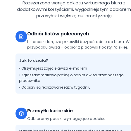
Rozszerzona wersja pakietu wirtualnego biura z
dodatkowymi korzyściami, wygodniejszym odbiorem
przesyłek i większą automatyzacją
Odbiór listów poleconych
Listonosz doręcza przesyłki bezpośrednio do biura. W
przypadku awiza – odbiór z placówki Poczty Polskiej.
Jak to działa?
• Otrzymujesz zdjęcie awiza e-mailem
• Zgłaszasz mailowo prośbę o odbiór awiza przez naszego
pracownika
• Odbiory są realizowane raz w tygodniu
Przesyłki kurierskie
Odbieramy paczki wymagające podpisu