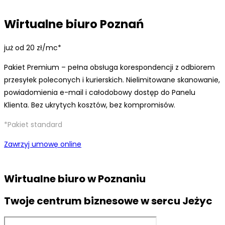
Wirtualne biuro Poznań
już od 20 zł/mc*
Pakiet Premium – pełna obsługa korespondencji z odbiorem
przesyłek poleconych i kurierskich. Nielimitowane skanowanie,
powiadomienia e-mail i całodobowy dostęp do Panelu
Klienta. Bez ukrytych kosztów, bez kompromisów.
*Pakiet standard
Zawrzyj umowę online
Wirtualne biuro w Poznaniu
Twoje centrum biznesowe w sercu Jeżyc