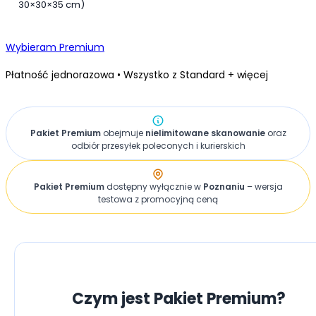
30×30×35 cm)
Wybieram Premium
Płatność jednorazowa • Wszystko z Standard + więcej
Pakiet Premium
obejmuje
nielimitowane skanowanie
oraz
odbiór przesyłek poleconych i kurierskich
Pakiet Premium
dostępny wyłącznie w
Poznaniu
– wersja
testowa z promocyjną ceną
SZCZEGÓŁY PAKIETU PREMIUM
Czym jest Pakiet Premium?