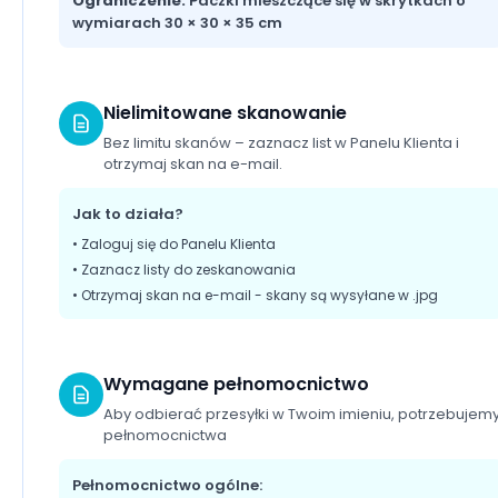
Ograniczenie:
Paczki mieszczące się w skrytkach o
wymiarach 30 × 30 × 35 cm
Nielimitowane skanowanie
Bez limitu skanów – zaznacz list w Panelu Klienta i
otrzymaj skan na e-mail.
Jak to działa?
• Zaloguj się do Panelu Klienta
• Zaznacz listy do zeskanowania
• Otrzymaj skan na e-mail - skany są wysyłane w .jpg
Wymagane pełnomocnictwo
Aby odbierać przesyłki w Twoim imieniu, potrzebujem
pełnomocnictwa
Pełnomocnictwo ogólne: