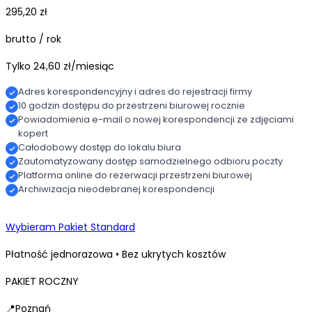
295,20
zł
brutto / rok
Tylko 24,60 zł/miesiąc
Adres korespondencyjny i adres do rejestracji firmy
10 godzin dostępu do przestrzeni biurowej rocznie
Powiadomienia e-mail o nowej korespondencji ze zdjęciami
kopert
Całodobowy dostęp do lokalu biura
Zautomatyzowany dostęp samodzielnego odbioru poczty
Platforma online do rezerwacji przestrzeni biurowej
Archiwizacja nieodebranej korespondencji
Wybieram Pakiet Standard
Płatność jednorazowa • Bez ukrytych kosztów
PAKIET ROCZNY
📍Poznań