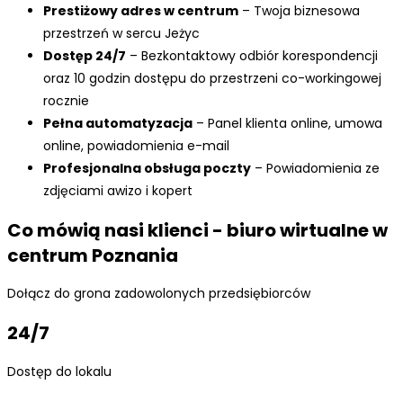
Prestiżowy adres w centrum
– Twoja biznesowa
przestrzeń w sercu Jeżyc
Dostęp 24/7
– Bezkontaktowy odbiór korespondencji
oraz 10 godzin dostępu do przestrzeni co-workingowej
rocznie
Pełna automatyzacja
– Panel klienta online, umowa
online, powiadomienia e-mail
Profesjonalna obsługa poczty
– Powiadomienia ze
zdjęciami awizo i kopert
Co mówią nasi klienci - biuro wirtualne w
centrum Poznania
Dołącz do grona zadowolonych przedsiębiorców
24/7
Dostęp do lokalu