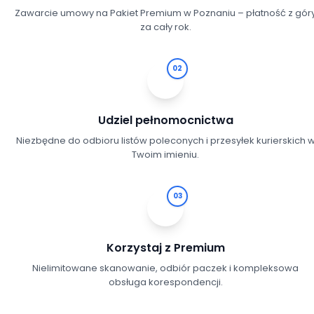
Zawarcie umowy na Pakiet Premium w Poznaniu – płatność z gór
za cały rok.
02
Udziel pełnomocnictwa
Niezbędne do odbioru listów poleconych i przesyłek kurierskich 
Twoim imieniu.
03
Korzystaj z Premium
Nielimitowane skanowanie, odbiór paczek i kompleksowa
obsługa korespondencji.