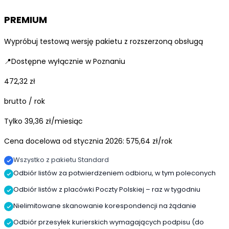
PREMIUM
Wypróbuj testową wersję pakietu z rozszerzoną obsługą
📍Dostępne wyłącznie w Poznaniu
472,32
zł
brutto / rok
Tylko 39,36 zł/miesiąc
Cena docelowa od stycznia 2026: 575,64 zł/rok
Wszystko z pakietu Standard
Odbiór listów za potwierdzeniem odbioru, w tym poleconych
Odbiór listów z placówki Poczty Polskiej – raz w tygodniu
Nielimitowane skanowanie korespondencji na żądanie
Odbiór przesyłek kurierskich wymagających podpisu (do