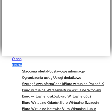
O nas
Oferta
Skrócona oferta
Podstawowe informacje
Ograniczenia usługi
Usługi dodatkowe
Szczegółowa oferta
Cennik
Biuro wirtualne Poznań X
Biuro wirtualne Warszawa
Biuro wirtualne Wrocław
Biuro wirtualne Kraków
Biuro Wirtualne Łódź
Biuro Wirtualne Gdańsk
Biuro Wirtualne Szczecin
Biuro Wirtualne Katowice
Biuro Wirtualne Lublin