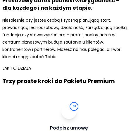
Prestizowy adres podnosi wiarygodność –
dla każdego i na każdym etapie.
Niezależnie czy jesteś osobą fizyczną planującą start,
prowadziącą jednoosobową działalność, zarządzającą spółką,
fundacją czy stowarzyszeniem – profesjonalny adres w
centrum biznesowym buduje zaufanie u klientów,
kontrahentów i partnerów. Możesz na nas polegać, a Twoi
klienci mogą zaufać Tobie.
JAK TO DZIAŁA
Trzy proste kroki do Pakietu Premium
01
Podpisz umowę